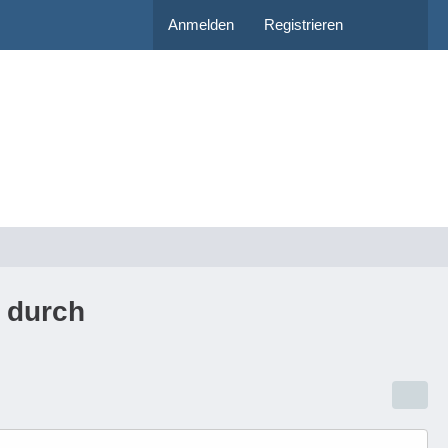
Anmelden
Registrieren
 durch