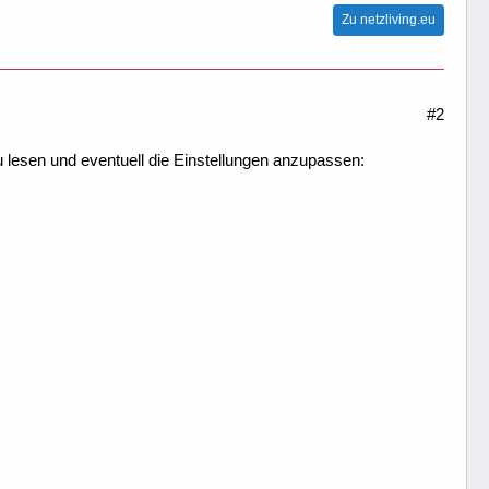
Zu netzliving.eu
#2
 lesen und eventuell die Einstellungen anzupassen: