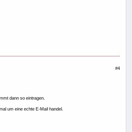
#4
mmt dann so eintragen.
mal um eine echte E-Mail handel.