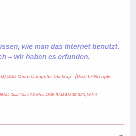
ssen, wie man das Internet benutzt.
ch – wir haben es erfunden.
1 TB) SSD Micro Computer Desktop 【Dual LAN/Triple
 N5100 Quad Core 2.8 GHz, 12GB RAM 512GB SSD, WiFi 6