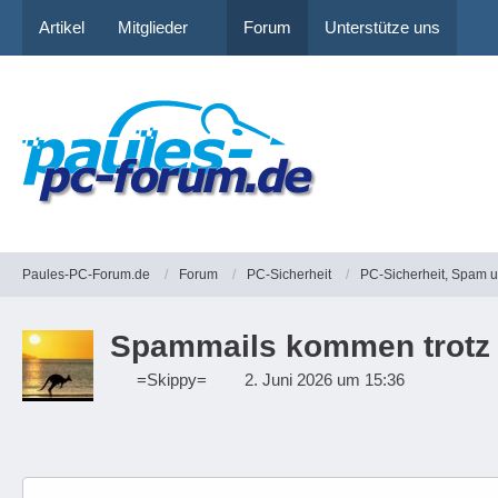
Artikel
Mitglieder
Forum
Unterstütze uns
Paules-PC-Forum.de
Forum
PC-Sicherheit
PC-Sicherheit, Spam 
Spammails kommen trotz
=Skippy=
2. Juni 2026 um 15:36