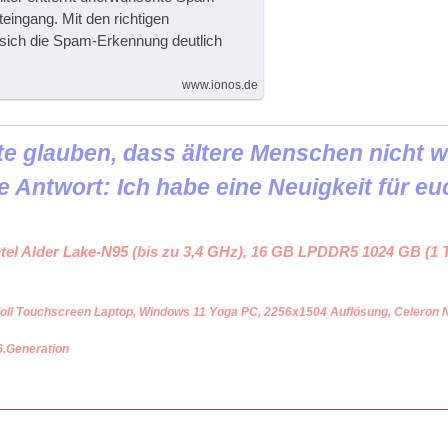
eingang. Mit den richtigen
t sich die Spam-Erkennung deutlich
www.ionos.de
 glauben, dass ältere Menschen nicht wi
e Antwort: Ich habe eine Neuigkeit für eu
ntel Alder Lake-N95 (bis zu 3,4 GHz), 16 GB LPDDR5 1024 GB (
oll Touchscreen Laptop, Windows 11 Yoga PC, 2256x1504 Auflösung, Celeron
6.Generation