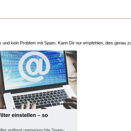
k und kein Problem mit Spam. Kann Dir nur empfehlen, dies genau zu
lter einstellen – so
lter entfernt unerwünschte Spam-