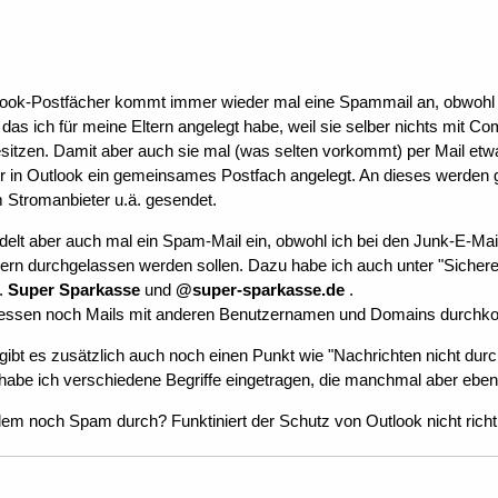
ook-Postfächer kommt immer wieder mal eine Spammail an, obwohl das
, das ich für meine Eltern angelegt habe, weil sie selber nichts mit
sitzen. Damit aber auch sie mal (was selten vorkommt) per Mail etw
ir in Outlook ein gemeinsames Postfach angelegt. An dieses werden 
Stromanbieter u.ä. gesendet.
delt aber auch mal ein Spam-Mail ein, obwohl ich bei den Junk-E-Mai
ern durchgelassen werden sollen. Dazu habe ich auch unter "Sich
B.
Super Sparkasse
und
@super-sparkasse.de
.
dessen noch Mails mit anderen Benutzernamen und Domains durch
ibt es zusätzlich auch noch einen Punkt wie "Nachrichten nicht durc
t habe ich verschiedene Begriffe eingetragen, die manchmal aber eben
m noch Spam durch? Funktiniert der Schutz von Outlook nicht richt