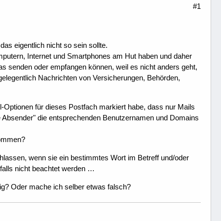
#1
 eigentlich nicht so sein sollte.
 Computern, Internet und Smartphones am Hut haben und daher
as senden oder empfangen können, weil es nicht anders geht,
gelegentlich Nachrichten von Versicherungen, Behörden,
l-Optionen für dieses Postfach markiert habe, dass nur Mails
ere Absender" die entsprechenden Benutzernamen und Domains
kommen?
hlassen, wenn sie ein bestimmtes Wort im Betreff und/oder
falls nicht beachtet werden …
ig? Oder mache ich selber etwas falsch?