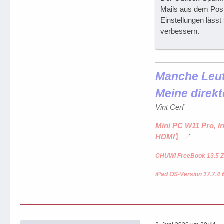
Mails aus dem Post
Einstellungen läss
verbessern.
Manche Leute
Meine direkt
Vint Cerf
Mini PC W11 Pro, I
HDMI
】
CHUWI FreeBook 13.5 Z
iPad OS-Version 17.7.4 