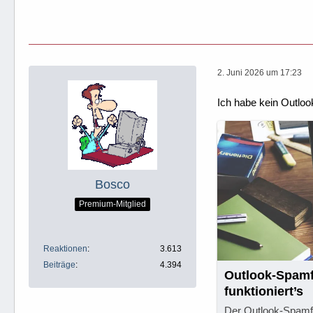
2. Juni 2026 um 17:23
Ich habe kein Outloo
Bosco
Premium-Mitglied
Reaktionen
3.613
Beiträge
4.394
Outlook-Spamfi
funktioniert’s
Der Outlook-Spamfi