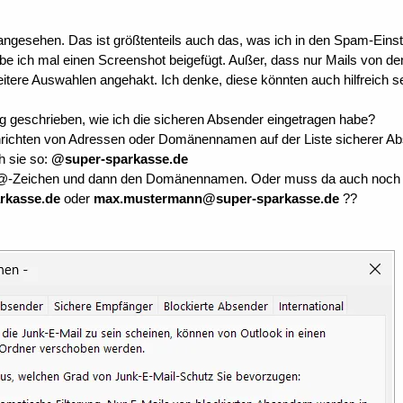
angesehen. Das ist größtenteils auch das, was ich in den Spam-Einst
abe ich mal einen Screenshot beigefügt. Außer, dass nur Mails von de
eitere Auswahlen angehakt. Ich denke, diese könnten auch hilfreich se
htig geschrieben, wie ich die sicheren Absender eingetragen habe?
hrichten von Adressen oder Domänennamen auf der Liste sicherer Ab
h sie so:
@super-sparkasse.de
 @-Zeichen und dann den Domänennamen. Oder muss da auch noch e
rkasse.de
oder
max.mustermann
@super-sparkasse.de
??