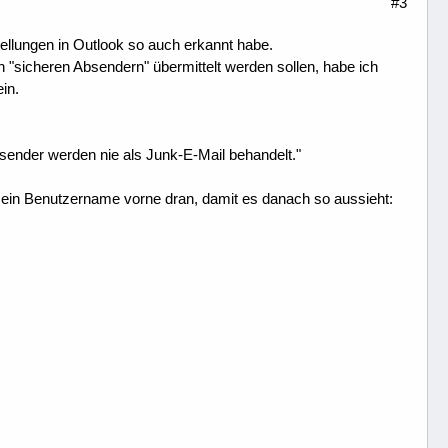
#3
ellungen in Outlook so auch erkannt habe.
n "sicheren Absendern" übermittelt werden sollen, habe ich
in.
sender werden nie als Junk-E-Mail behandelt."
in Benutzername vorne dran, damit es danach so aussieht: