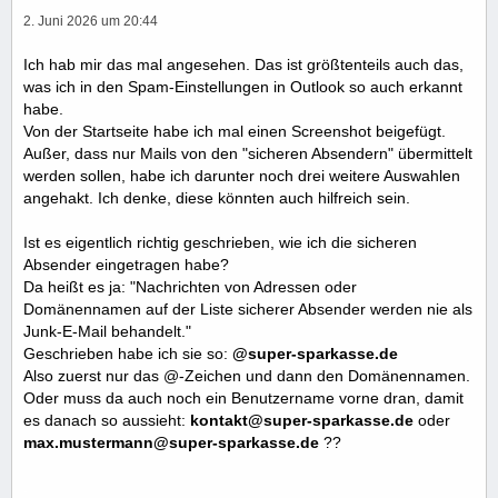
2. Juni 2026 um 20:44
Ich hab mir das mal angesehen. Das ist größtenteils auch das,
was ich in den Spam-Einstellungen in Outlook so auch erkannt
habe.
Von der Startseite habe ich mal einen Screenshot beigefügt.
Außer, dass nur Mails von den "sicheren Absendern" übermittelt
werden sollen, habe ich darunter noch drei weitere Auswahlen
angehakt. Ich denke, diese könnten auch hilfreich sein.
Ist es eigentlich richtig geschrieben, wie ich die sicheren
Absender eingetragen habe?
Da heißt es ja: "Nachrichten von Adressen oder
Domänennamen auf der Liste sicherer Absender werden nie als
Junk-E-Mail behandelt."
Geschrieben habe ich sie so:
@super-sparkasse.de
Also zuerst nur das @-Zeichen und dann den Domänennamen.
Oder muss da auch noch ein Benutzername vorne dran, damit
es danach so aussieht:
kontakt
@super-sparkasse.de
oder
max.mustermann
@super-sparkasse.de
??
.