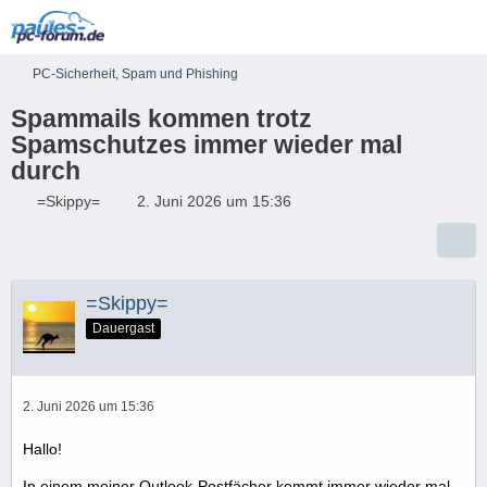
PC-Sicherheit, Spam und Phishing
Spammails kommen trotz
Spamschutzes immer wieder mal
durch
=Skippy=
2. Juni 2026 um 15:36
=Skippy=
Dauergast
2. Juni 2026 um 15:36
Hallo!
In einem meiner Outlook-Postfächer kommt immer wieder mal