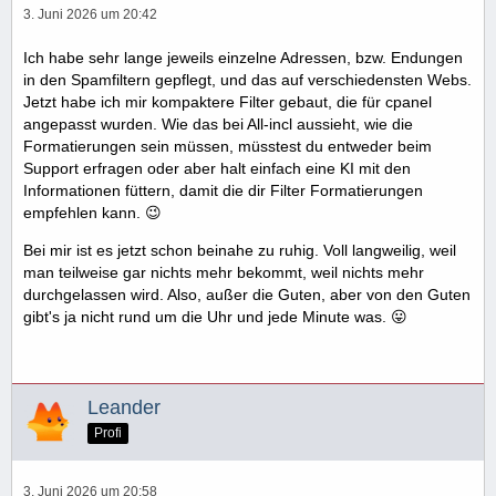
3. Juni 2026 um 20:42
Ich habe sehr lange jeweils einzelne Adressen, bzw. Endungen
in den Spamfiltern gepflegt, und das auf verschiedensten Webs.
Jetzt habe ich mir kompaktere Filter gebaut, die für cpanel
angepasst wurden. Wie das bei All-incl aussieht, wie die
Formatierungen sein müssen, müsstest du entweder beim
Support erfragen oder aber halt einfach eine KI mit den
Informationen füttern, damit die dir Filter Formatierungen
empfehlen kann. 😉
Bei mir ist es jetzt schon beinahe zu ruhig. Voll langweilig, weil
man teilweise gar nichts mehr bekommt, weil nichts mehr
durchgelassen wird. Also, außer die Guten, aber von den Guten
gibt's ja nicht rund um die Uhr und jede Minute was. 😛
Leander
Profi
3. Juni 2026 um 20:58