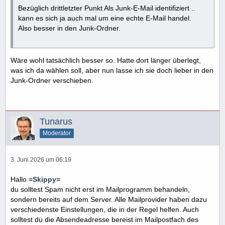
Bezüglich drittletzter Punkt Als Junk-E-Mail identifiziert ..
kann es sich ja auch mal um eine echte E-Mail handel.
Also besser in den Junk-Ordner.
Wäre wohl tatsächlich besser so. Hatte dort länger überlegt,
was ich da wählen soll, aber nun lasse ich sie doch lieber in den
Junk-Ordner verschieben.
Tunarus
Moderator
3. Juni 2026 um 06:19
Hallo
=Skippy=
du solltest Spam nicht erst im Mailprogramm behandeln,
sondern bereits auf dem Server. Alle Mailprovider haben dazu
verschiedenste Einstellungen, die in der Regel helfen. Auch
solltest du die Absendeadresse bereist im Mailpostfach des