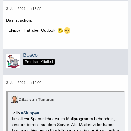
3. Juni 2026 um 13:55
Das ist schön.
=Skippy= hat aber Outlook.
Bosco
Premium-Mitglied
3. Juni 2026 um 15:06
Zitat von Tunarus
Hallo
=Skippy=
du solltest Spam nicht erst im Mailprogramm behandeln,
sondern bereits auf dem Server. Alle Mailprovider haben
dazu verschiedenste Einstellungen, die in der Regel helfen.